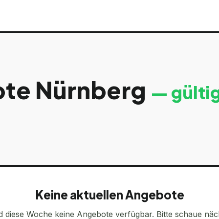
ote
Nürnberg
— gülti
Keine aktuellen Angebote
d diese Woche keine Angebote verfügbar. Bitte schaue näc