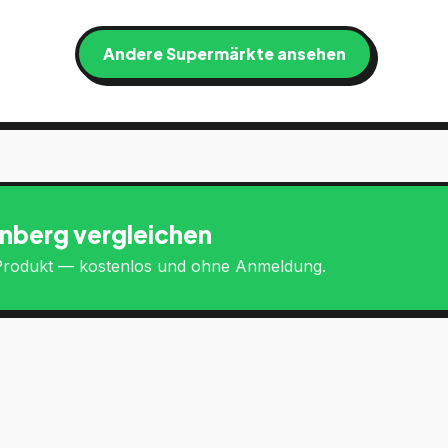
Andere Supermärkte ansehen
nberg
vergleichen
s Produkt — kostenlos und ohne Anmeldung.