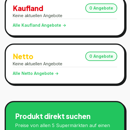
Kaufland
0
Angebote
Keine aktuellen Angebote
Alle
Kaufland
Angebote →
Netto
0
Angebote
Keine aktuellen Angebote
Alle
Netto
Angebote →
Produkt direkt suchen
Preise von allen 5 Supermärkten auf einen