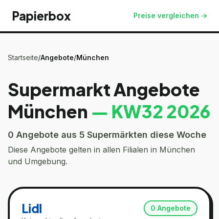
Papierbox
Preise vergleichen →
Startseite
/
Angebote
/
München
Supermarkt Angebote
München
— KW
32
2026
0
Angebote aus 5 Supermärkten diese Woche
Diese Angebote gelten in allen Filialen in
München
und Umgebung.
Lidl
0
Angebote