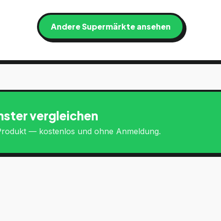
Andere Supermärkte ansehen
ster
vergleichen
s Produkt — kostenlos und ohne Anmeldung.