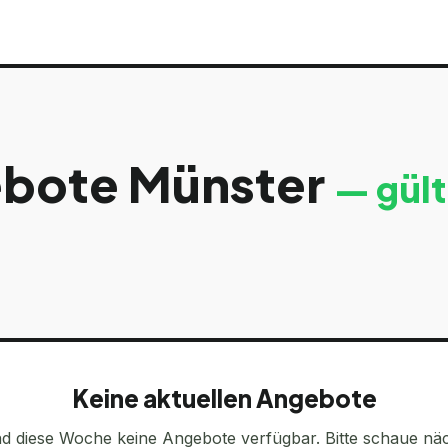
ebote
Münster
— gült
Keine aktuellen Angebote
nd diese Woche keine Angebote verfügbar. Bitte schaue nä