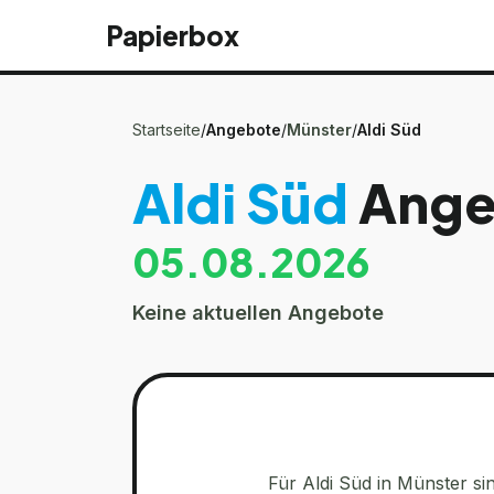
Papierbox
Startseite
/
Angebote
/
Münster
/
Aldi Süd
Aldi Süd
Ang
05.08.2026
Keine aktuellen Angebote
Für
Aldi Süd
in
Münster
si