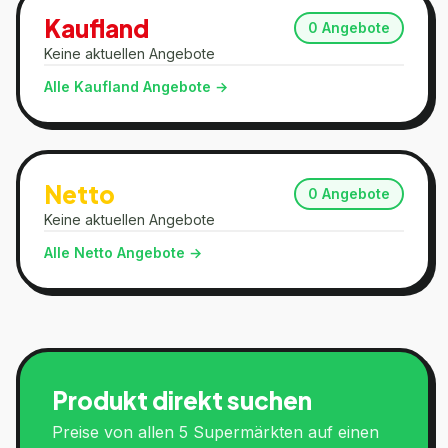
Kaufland
0
Angebote
Keine aktuellen Angebote
Alle
Kaufland
Angebote →
Netto
0
Angebote
Keine aktuellen Angebote
Alle
Netto
Angebote →
Produkt direkt suchen
Preise von allen 5 Supermärkten auf einen