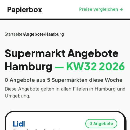
Papierbox
Preise vergleichen →
Startseite
/
Angebote
/
Hamburg
Supermarkt Angebote
Hamburg
— KW
32
2026
0
Angebote aus 5 Supermärkten diese Woche
Diese Angebote gelten in allen Filialen in
Hamburg
und
Umgebung.
Lidl
0
Angebote