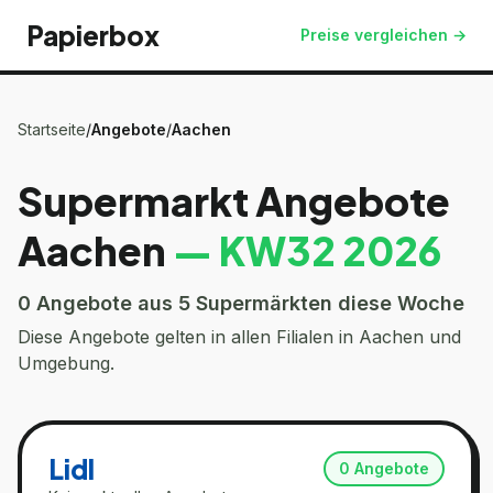
Papierbox
Preise vergleichen →
Startseite
/
Angebote
/
Aachen
Supermarkt Angebote
Aachen
— KW
32
2026
0
Angebote aus 5 Supermärkten diese Woche
Diese Angebote gelten in allen Filialen in
Aachen
und
Umgebung.
Lidl
0
Angebote