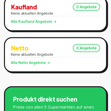
Kaufland
0
Angebote
Keine aktuellen Angebote
Alle
Kaufland
Angebote →
Netto
0
Angebote
Keine aktuellen Angebote
Alle
Netto
Angebote →
Produkt direkt suchen
Preise von allen 5 Supermärkten auf einen